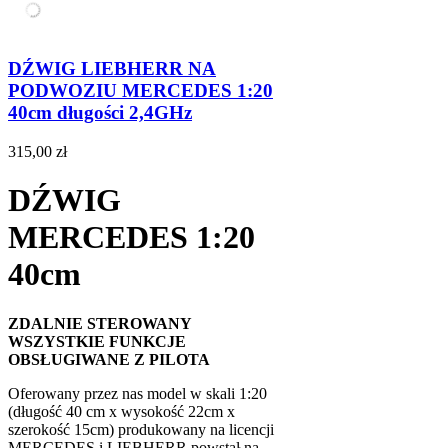
DŹWIG LIEBHERR NA
PODWOZIU MERCEDES 1:20
40cm długości 2,4GHz
315,00 zł
DŹWIG
MERCEDES 1:20
40cm
ZDALNIE STEROWANY
WSZYSTKIE FUNKCJE
OBSŁUGIWANE Z PILOTA
Oferowany przez nas model w skali 1:20
(długość 40 cm x wysokość 22cm x
szerokość 15cm) produkowany na licencji
MERCEDES i LIEBHERR powstał na