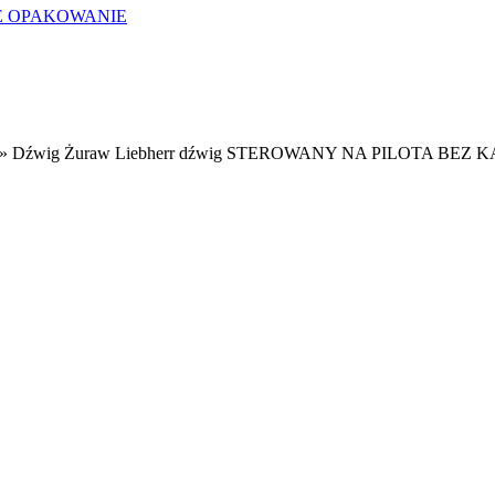
E OPAKOWANIE
»
Dźwig Żuraw Liebherr dźwig STEROWANY NA PILOTA BEZ 