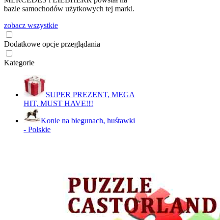
bazie samochodów użytkowych tej marki.
zobacz wszystkie
Dodatkowe opcje przeglądania
Kategorie
SUPER PREZENT, MEGA
HIT, MUST HAVE!!!
Konie na biegunach, huśtawki
- Polskie