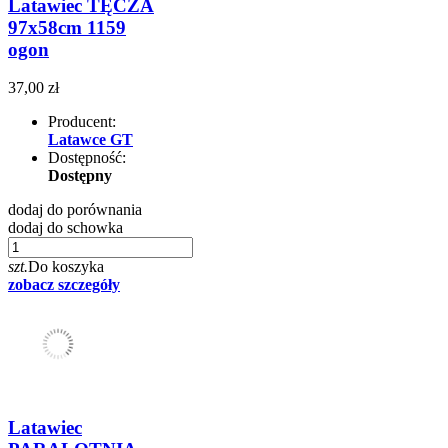
Latawiec TĘCZA
97x58cm 1159
ogon
37,00 zł
Producent:
Latawce GT
Dostępność:
Dostępny
dodaj do porównania
dodaj do schowka
szt.
Do koszyka
zobacz szczegóły
Latawiec