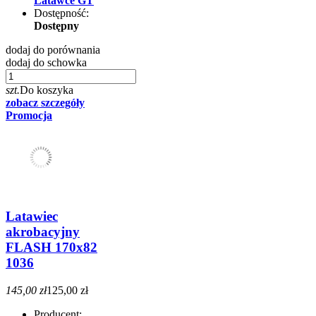
Latawce GT
Dostępność:
Dostępny
dodaj do porównania
dodaj do schowka
szt.
Do koszyka
zobacz szczegóły
Promocja
Latawiec
akrobacyjny
FLASH 170x82
1036
145,00 zł
125,00 zł
Producent: