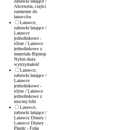
zabawki latające /
Akcesoria, części
zamienne do
latawców
Latawce,
zabawki latające /
Latawce
jednolinkowe -
różne / Latawce
jednolinkowe z
materiału Ripstop
Nylon duża
wytrzymałość
Latawce,
zabawki latające /
Latawce
jednolinkowe -
różne / Latawce
jednolinkowe z
mocnej folii
Latawce,
zabawki latające /
Latawce Disney /
Latawce Disney
Plastic - Folia