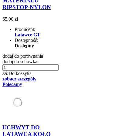
MATERIAŁU
RIPSTOP-NYLON
65,00 zł
Producent:
Latawce GT
Dostępność:
Dostępny
dodaj do porównania
dodaj do schowka
szt.
Do koszyka
zobacz szczegóły
Polecamy
UCHWYT DO
LATAWCA KOŁO