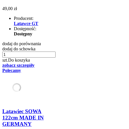
49,00 zł
Producent:
Latawce GT
Dostępność:
Dostępny
dodaj do porównania
dodaj do schowka
szt.
Do koszyka
zobacz szczegóły
Polecamy
Latawiec SOWA
122cm MADE IN
GERMANY