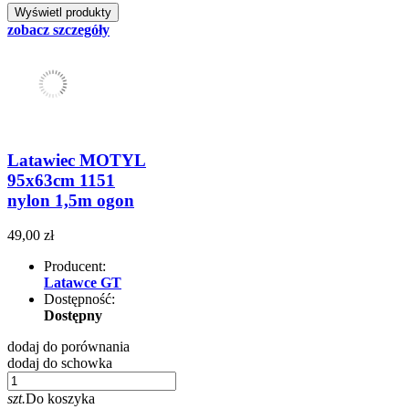
zobacz szczegóły
Latawiec MOTYL
95x63cm 1151
nylon 1,5m ogon
49,00 zł
Producent:
Latawce GT
Dostępność:
Dostępny
dodaj do porównania
dodaj do schowka
szt.
Do koszyka