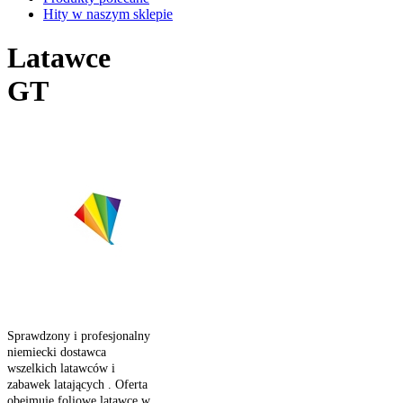
Hity w naszym sklepie
Latawce
GT
Sprawdzony i profesjonalny
niemiecki dostawca
wszelkich latawców i
zabawek latających . Oferta
obejmuje foliowe latawce w