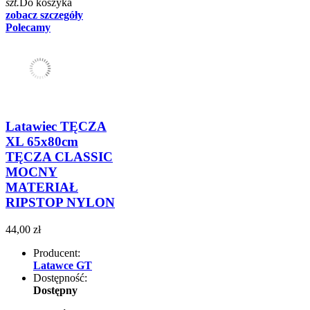
szt.
Do koszyka
zobacz szczegóły
Polecamy
Latawiec TĘCZA
XL 65x80cm
TĘCZA CLASSIC
MOCNY
MATERIAŁ
RIPSTOP NYLON
44,00 zł
Producent:
Latawce GT
Dostępność:
Dostępny