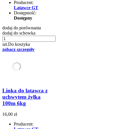
Producent:
Latawce GT
Dostępność:
Dostępny
dodaj do porównania
dodaj do schowka
szt.
Do koszyka
zobacz szczegóły
Linka do latawca z
uchwytem żyłka
100m 6kg
16,00 zł
Producent: