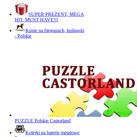
SUPER PREZENT, MEGA
HIT, MUST HAVE!!!
Konie na biegunach, huśtawki
- Polskie
PUZZLE Polskie Castorland
Kolejki na baterie metalowe