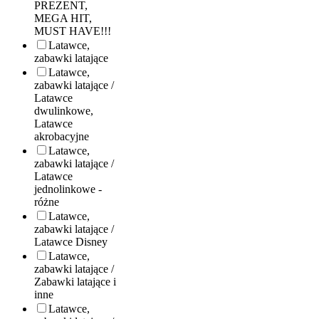
PREZENT,
MEGA HIT,
MUST HAVE!!!
Latawce,
zabawki latające
Latawce,
zabawki latające /
Latawce
dwulinkowe,
Latawce
akrobacyjne
Latawce,
zabawki latające /
Latawce
jednolinkowe -
różne
Latawce,
zabawki latające /
Latawce Disney
Latawce,
zabawki latające /
Zabawki latające i
inne
Latawce,