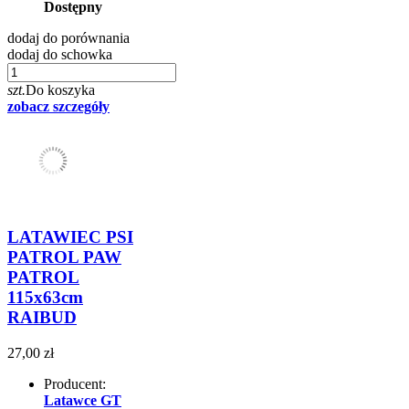
Dostępny
dodaj do porównania
dodaj do schowka
szt.
Do koszyka
zobacz szczegóły
LATAWIEC PSI
PATROL PAW
PATROL
115x63cm
RAIBUD
27,00 zł
Producent:
Latawce GT