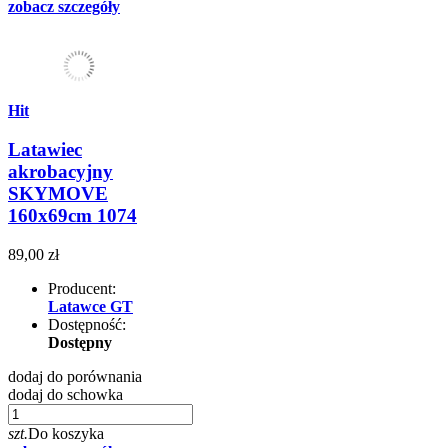
zobacz szczegóły
Hit
Latawiec
akrobacyjny
SKYMOVE
160x69cm 1074
89,00 zł
Producent:
Latawce GT
Dostępność:
Dostępny
dodaj do porównania
dodaj do schowka
szt.
Do koszyka