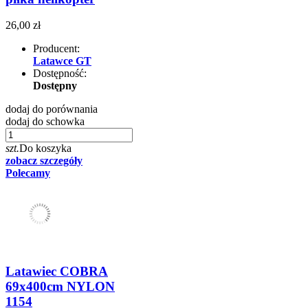
26,00 zł
Producent:
Latawce GT
Dostępność:
Dostępny
dodaj do porównania
dodaj do schowka
szt.
Do koszyka
zobacz szczegóły
Polecamy
Latawiec COBRA
69x400cm NYLON
1154