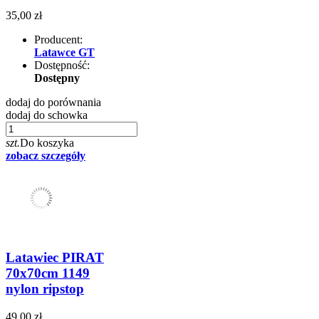
35,00 zł
Producent:
Latawce GT
Dostępność:
Dostępny
dodaj do porównania
dodaj do schowka
szt.
Do koszyka
zobacz szczegóły
Latawiec PIRAT
70x70cm 1149
nylon ripstop
49,00 zł