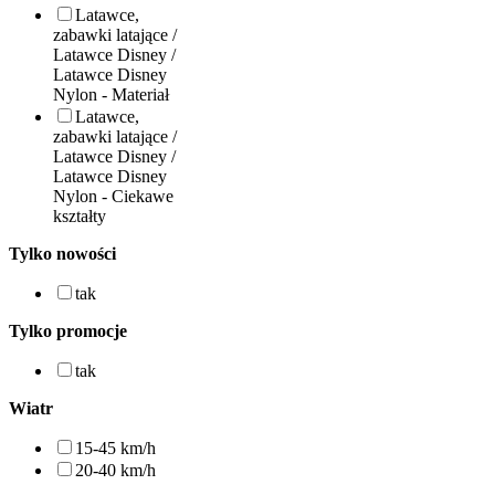
Latawce,
zabawki latające /
Latawce Disney /
Latawce Disney
Nylon - Materiał
Latawce,
zabawki latające /
Latawce Disney /
Latawce Disney
Nylon - Ciekawe
kształty
Tylko nowości
tak
Tylko promocje
tak
Wiatr
15-45 km/h
20-40 km/h