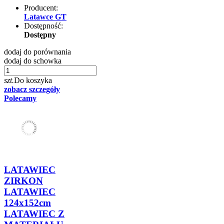
Producent:
Latawce GT
Dostępność:
Dostępny
dodaj do porównania
dodaj do schowka
szt.
Do koszyka
zobacz szczegóły
Polecamy
LATAWIEC
ZIRKON
LATAWIEC
124x152cm
LATAWIEC Z