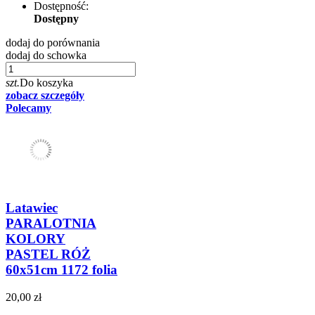
Dostępność:
Dostępny
dodaj do porównania
dodaj do schowka
szt.
Do koszyka
zobacz szczegóły
Polecamy
Latawiec
PARALOTNIA
KOLORY
PASTEL RÓŻ
60x51cm 1172 folia
20,00 zł