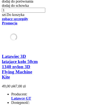
dodaj do porównania
dodaj do schowka
szt.
Do koszyka
zobacz szczegóły
Promocja
Latawiec 3D
latające koło 50cm
1340 nylon 3D
Flying Machine
Kite
49,00 zł
47,00 zł
Producent:
Latawce GT
Dostępność: